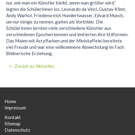
nur, wie man ein Künstler bleibt, wenn man größer wird.“
legten die SchülerInnen los. Leonardo da Vinci, Gustav Klimt,
Andy Warhol, Friedensreich Hundertwasser, Edvard Munch,
um nur einige zu nennen, galten als Vorbilder. Die
SchülerInnen lernten viele verschiedene Künstler aus
verschiedenen Epochen kennen und imitierten ihre Stilformen.
Das Malen mit Acrylfarben und der Ministaffelei bereitete
viel Freude und war eine willkommene Abwechslung im Fach
Bildnerische Erziehung.
<- Zurück zu: Aktuelles
Home
Impressum
Kontakt
Sitemap
Datenschutz