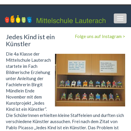
Togg
navig
Jedes Kind ist ein
Folge uns auf Instagram >
Künstler
Die 4a Klasse der
Mittelschule Lauterach
startete im Fach
Bildnerische Erziehung
unter Anleitung der
Fachlehrerin Birgit
Mündlein Ende
November mit dem
Kunstprojekt „Jedes
Kind ist ein Künstler“.
Die SchülerInnen erhielten kleine Staffeleien und durften sich
verschiedene Künstler aussuchen. Frei nach dem Zitat von
Pablo Picasso „Jedes Kind ist ein Künstler. Das Problem ist