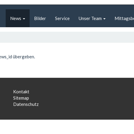
News
Bilder
Service
Unser Team
Mittagsb
ews_id übergeben.
Kontakt
Sitemap
Datenschutz