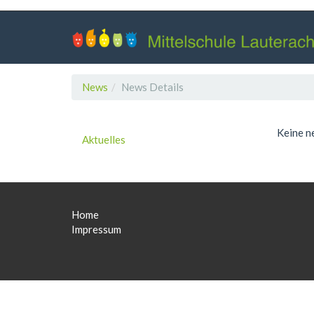
News
News Details
Keine n
Aktuelles
Home
Impressum